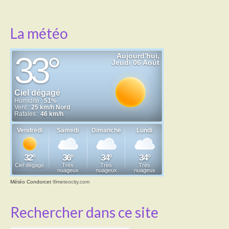
La météo
Météo Condorcet
©
meteocity.com
Rechercher dans ce site