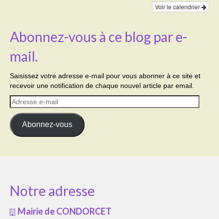
Voir le calendrier
Abonnez-vous à ce blog par e-
mail.
Saisissez votre adresse e-mail pour vous abonner à ce site et
recevoir une notification de chaque nouvel article par email.
Adresse
e-
mail
Abonnez-vous
Notre adresse
Mairie de CONDORCET