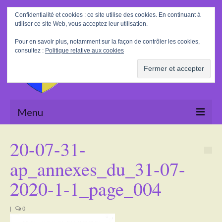
Rechercher
Confidentialité et cookies : ce site utilise des cookies. En continuant à
:
utiliser ce site Web, vous acceptez leur utilisation.
Pour en savoir plus, notamment sur la façon de contrôler les cookies,
consultez :
Politique relative aux cookies
Menu
Accueil
20-07-31-
La Mairie
ap_annexes_du_31-07-
Le village
2020-1-1_page_004
Tourisme
|
0
Actualités