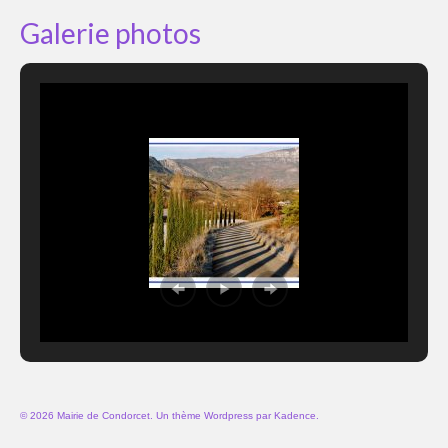
Galerie photos
© 2026 Mairie de Condorcet. Un thème Wordpress par
Kadence
.