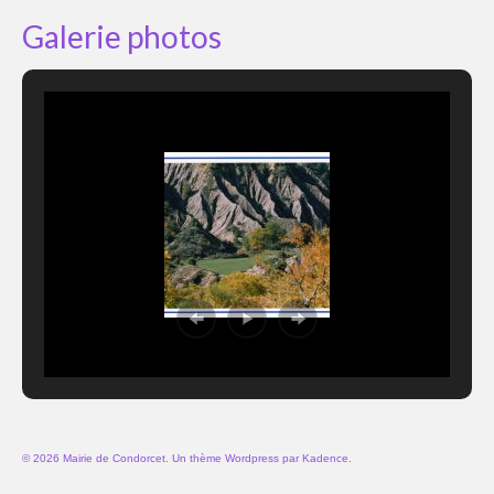
Galerie photos
© 2026 Mairie de Condorcet. Un thème Wordpress par
Kadence
.