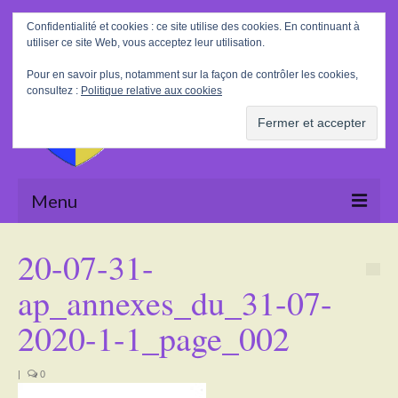
Rechercher
Confidentialité et cookies : ce site utilise des cookies. En continuant à
:
utiliser ce site Web, vous acceptez leur utilisation.
Pour en savoir plus, notamment sur la façon de contrôler les cookies,
consultez :
Politique relative aux cookies
Menu
Accueil
20-07-31-
La Mairie
ap_annexes_du_31-07-
Le village
2020-1-1_page_002
Tourisme
|
0
Actualités