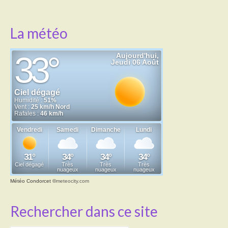
La météo
Météo Condorcet
©
meteocity.com
Rechercher dans ce site