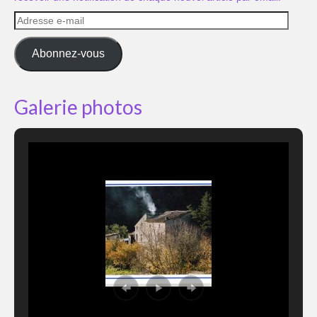
Adresse
e-
mail
Abonnez-vous
Galerie photos