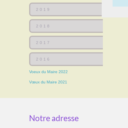
2019
2018
2017
2016
Voeux du Maire 2022
Vœux du Maire 2021
Notre adresse