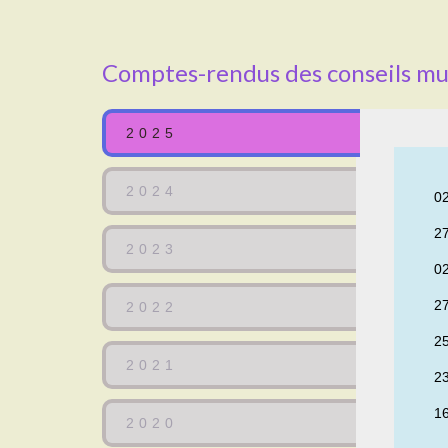
Comptes-rendus des conseils mu
2025
2024
02
27
2023
02
2
2022
25
2021
23
16
2020