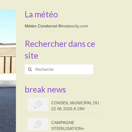
La météo
Météo Condorcet
©
meteocity.com
Rechercher dans ce
site
Rechercher
:
break news
CONSEIL MUNICIPAL DU
22 06 2026 A 19H
CAMPAGNE
STERILISATION+