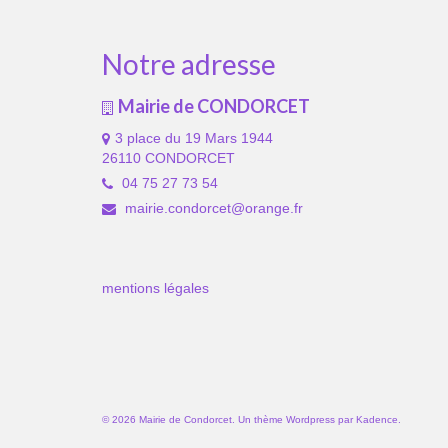
Notre adresse
Mairie de CONDORCET
3 place du 19 Mars 1944
26110 CONDORCET
04 75 27 73 54
mairie.condorcet@orange.fr
mentions légales
© 2026 Mairie de Condorcet. Un thème Wordpress par
Kadence
.