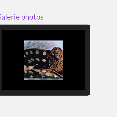
alerie photos