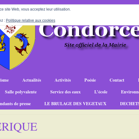
 ce site Web, vous acceptez leur utilisation.
ez :
Politique relative aux cookies
isme
Actualités
Activités
Poésie
Contact
Salle polyvalente
Service des eaux
L’école
Environn
ndants de presse
LE BRULAGE DES VEGETAUX
DECHET
ERIQUE