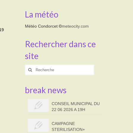
La météo
Météo Condorcet
©
meteocity.com
 19
Rechercher dans ce
site
Rechercher
:
break news
CONSEIL MUNICIPAL DU
22 06 2026 A 19H
CAMPAGNE
STERILISATION+