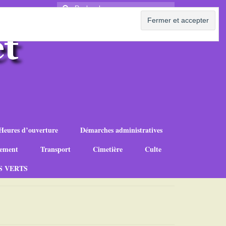
Rechercher
:
Heures d’ouverture
Démarches administratives
ement
Transport
Cimetière
Culte
S VERTS