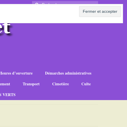
Rechercher
:
Heures d’ouverture
Démarches administratives
ement
Transport
Cimetière
Culte
S VERTS