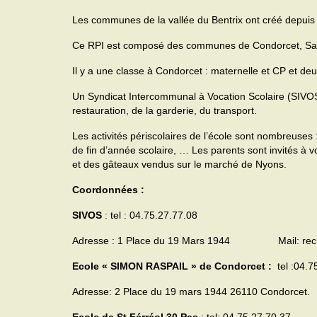
Les communes de la vallée du Bentrix ont créé dep
Ce RPI est composé des communes de Condorcet, Sain
Il y a une classe à Condorcet : maternelle et CP et d
Un Syndicat Intercommunal à Vocation Scolaire (SIVOS)
restauration, de la garderie, du transport.
Les activités périscolaires de l’école sont nombreuses :
de fin d’année scolaire, … Les parents sont invités à voi
et des gâteaux vendus sur le marché de Nyons.
Coordonnées :
SIVOS
: tel : 04.75.27.77.08
Adresse : 1 Place du 19 Mars 1944 Mail: recr
Ecole « SIMON RASPAIL » de Condorcet :
tel :04.7
Adresse: 2 Place du 19 mars 1944 26110 Condorcet.