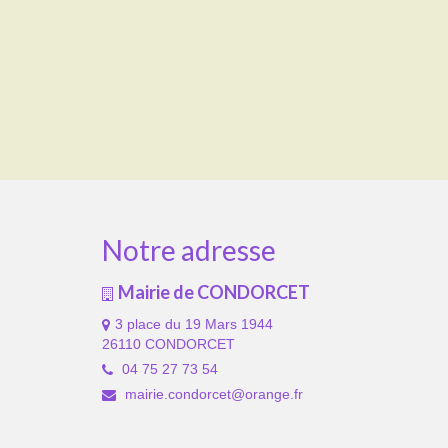
Notre adresse
Mairie de CONDORCET
3 place du 19 Mars 1944
26110 CONDORCET
04 75 27 73 54
mairie.condorcet@orange.fr