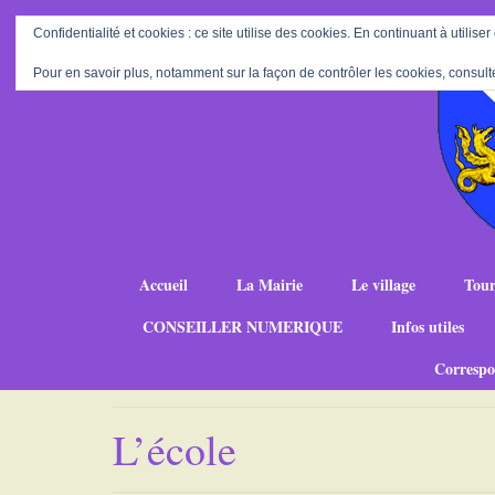
Confidentialité et cookies : ce site utilise des cookies. En continuant à utiliser
Pour en savoir plus, notamment sur la façon de contrôler les cookies, consult
Accueil
La Mairie
Le village
Tour
CONSEILLER NUMERIQUE
Infos utiles
Correspo
L’école