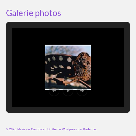
Galerie photos
© 2026 Mairie de Condorcet. Un thème Wordpress par
Kadence
.