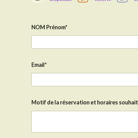
NOM Prénom*
Email*
Motif de la réservation et horaires souhai