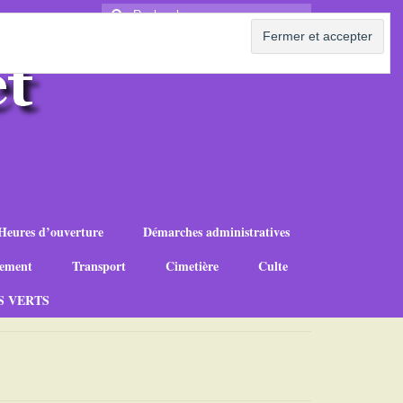
Rechercher
:
Heures d’ouverture
Démarches administratives
ement
Transport
Cimetière
Culte
S VERTS