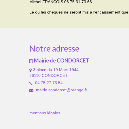
Michel FRANCOIS 06.75.31.73.66
Le ou les chèques ne seront mis à l’encaissement que 
Notre adresse
Mairie de CONDORCET
3 place du 19 Mars 1944
26110 CONDORCET
04 75 27 73 54
mairie.condorcet@orange.fr
mentions légales