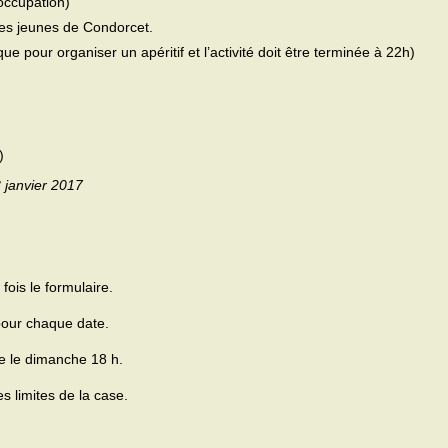
’occupation)
les jeunes de Condorcet.
e pour organiser un apéritif et l’activité doit être terminée à 22h)
)
 janvier 2017
fois le formulaire.
 pour chaque date.
e le dimanche 18 h.
s limites de la case.