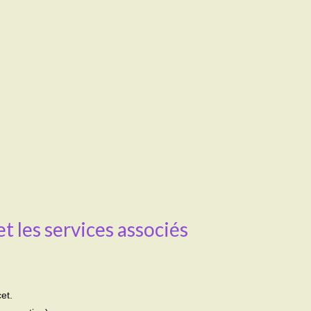
 et les services associés
et.