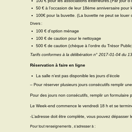
100 € pour les associations extérieures.(Par jour d
50 € à l’occasion de leur 18ème anniversaire pour 
100€ pour la buvette. (La buvette ne peut se louer qu
Divers :
100 € d’option ménage
100 € de caution pour le nettoyage
500 € de caution (chèque à l’ordre du Trésor Public
Tarifs conformes à la délibération n° 2017-01-04 du 13
Réservation à faire en ligne
La salle n’est pas disponible les jours d’école
– Pour réserver plusieurs jours consécutifs remplir une 
Pour des jours non consécutifs, remplir un formulaire
Le Week-end commence le vendredi 18 h et se termin
-L’adresse doit être complète, vous pouvez dépasser le
Pour tout renseignements , s’adresser à :