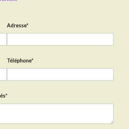
Adresse*
Téléphone*
tés*