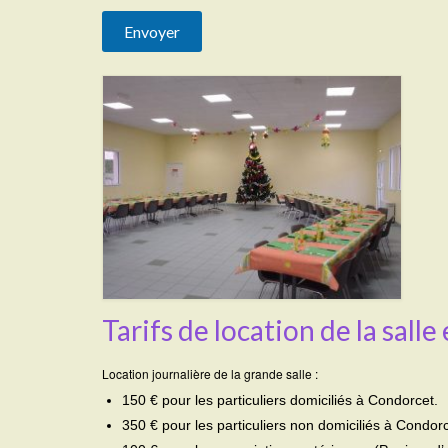
Tarifs de location de la salle
Location journalière de la grande salle :
150 € pour les particuliers domiciliés à Condorcet.
350 € pour les particuliers non domiciliés à Condorc