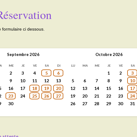
Réservation
e formulaire ci dessous.
Septembre
2026
Octobre
2026
A
ME
JE
VE
SA
DI
LU
MA
ME
JE
VE
SA
2
3
4
5
6
1
2
3
9
10
11
12
13
5
6
7
8
9
10
5
16
17
18
19
20
12
13
14
15
16
17
2
23
24
25
26
27
19
20
21
22
23
24
9
30
26
27
28
29
30
31
n attente