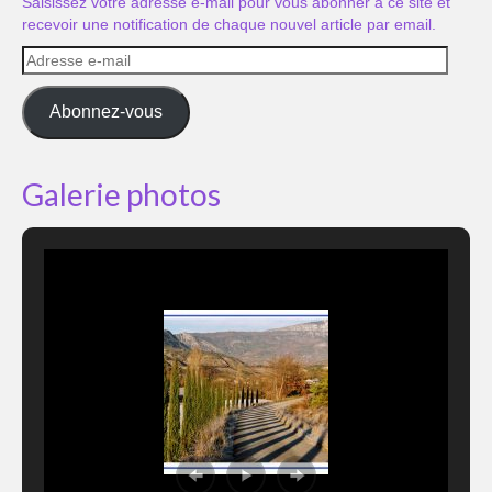
Saisissez votre adresse e-mail pour vous abonner à ce site et
recevoir une notification de chaque nouvel article par email.
Adresse
e-
mail
Abonnez-vous
Galerie photos