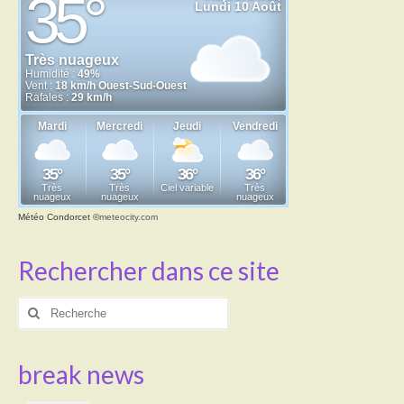
Météo Condorcet
©
meteocity.com
Rechercher dans ce site
Rechercher
:
break news