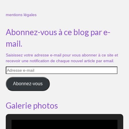
mentions légales
Abonnez-vous à ce blog par e-
mail.
Saisissez votre adresse e-mail pour vous abonner à ce site et
recevoir une notification de chaque nouvel article par email.
Adresse
e-
mail
Abonnez-vous
Galerie photos