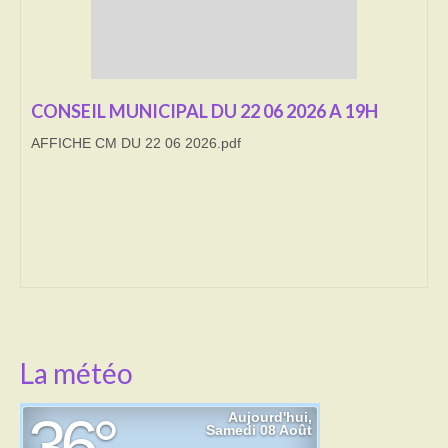
Transport
Cimetière
CONSEIL MUNICIPAL DU 22 06 2026 A 19H
Culte
AFFICHE CM DU 22 06 2026.pdf
Correspondants de presse
LE BRULAGE DES VEGETAUX
DECHETS VERTS
La météo