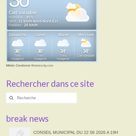
Météo Condorcet
©
meteocity.com
Rechercher dans ce site
Rechercher
:
break news
CONSEIL MUNICIPAL DU 22 06 2026 A 19H