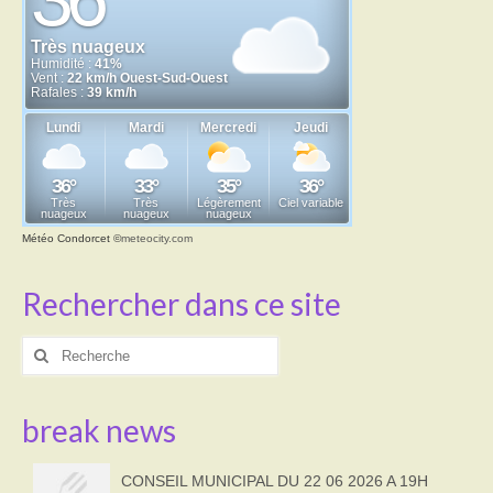
Météo Condorcet
©
meteocity.com
Rechercher dans ce site
Rechercher
:
break news
CONSEIL MUNICIPAL DU 22 06 2026 A 19H