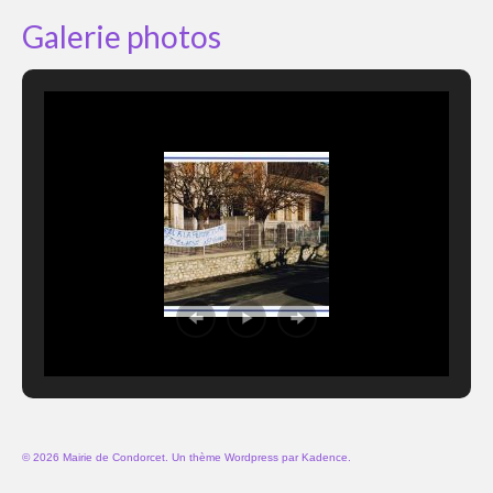
Galerie photos
© 2026 Mairie de Condorcet. Un thème Wordpress par
Kadence
.