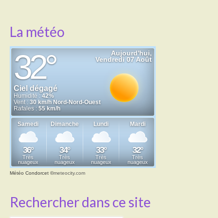
La météo
Météo Condorcet
©
meteocity.com
Rechercher dans ce site