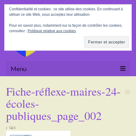
Rechercher
Confidentialité et cookies : ce site utilise des cookies. En continuant à
:
utiliser ce site Web, vous acceptez leur utilisation.
Pour en savoir plus, notamment sur la façon de contrôler les cookies,
consultez :
Politique relative aux cookies
Menu
Accueil
Fiche-réflexe-maires-24-
La Mairie
écoles-
Le village
publiques_page_002
Tourisme
|
0
Actualités