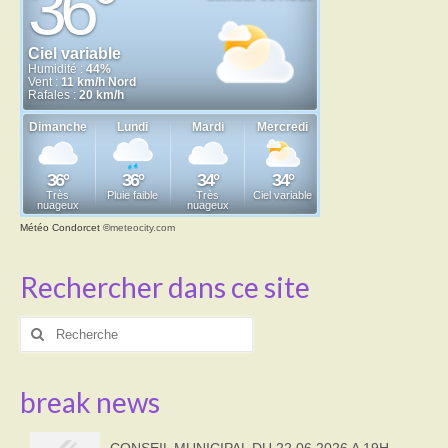
Météo Condorcet
©
meteocity.com
Rechercher dans ce site
Rechercher
:
break news