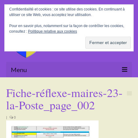
Rechercher
Confidentialité et cookies : ce site utilise des cookies. En continuant à
:
utiliser ce site Web, vous acceptez leur utilisation.
Pour en savoir plus, notamment sur la façon de contrôler les cookies,
consultez :
Politique relative aux cookies
Menu
Accueil
Fiche-réflexe-maires-23-
La Mairie
la-Poste_page_002
Le village
|
0
Tourisme
Actualités