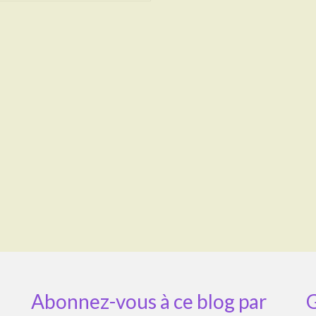
Abonnez-vous à ce blog par
G