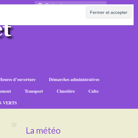
Rechercher
:
Heures d’ouverture
Démarches administratives
ement
Transport
Cimetière
Culte
S VERTS
La météo