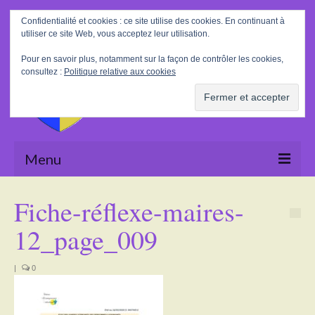
Rechercher
Confidentialité et cookies : ce site utilise des cookies. En continuant à
:
utiliser ce site Web, vous acceptez leur utilisation.
Pour en savoir plus, notamment sur la façon de contrôler les cookies,
consultez :
Politique relative aux cookies
Menu
Accueil
Fiche-réflexe-maires-
La Mairie
12_page_009
Le village
|
0
Tourisme
Actualités