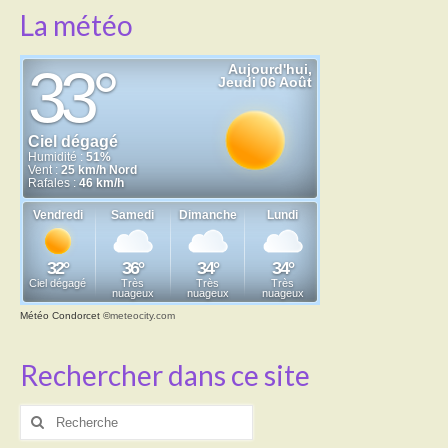
La météo
Météo Condorcet
©
meteocity.com
Rechercher dans ce site
Rechercher
: