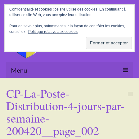
Rechercher
Confidentialité et cookies : ce site utilise des cookies. En continuant à
:
utiliser ce site Web, vous acceptez leur utilisation.
Pour en savoir plus, notamment sur la façon de contrôler les cookies,
consultez :
Politique relative aux cookies
Menu
Accueil
CP-La-Poste-
La Mairie
Distribution-4-jours-par-
Le village
semaine-
Tourisme
200420__page_002
Actualités