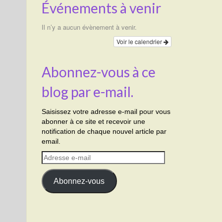
Événements à venir
Il n’y a aucun évènement à venir.
Voir le calendrier
Abonnez-vous à ce
blog par e-mail.
Saisissez votre adresse e-mail pour vous
abonner à ce site et recevoir une
notification de chaque nouvel article par
email.
Adresse
e-
mail
Abonnez-vous