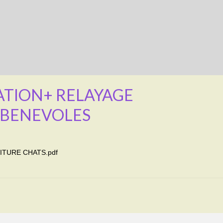
ATION+ RELAYAGE
 BENEVOLES
TURE CHATS.pdf