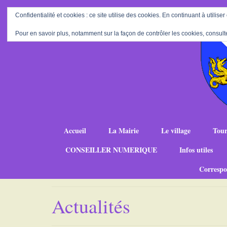
Confidentialité et cookies : ce site utilise des cookies. En continuant à utiliser
Pour en savoir plus, notamment sur la façon de contrôler les cookies, consult
Accueil
La Mairie
Le village
Tour
CONSEILLER NUMERIQUE
Infos utiles
Correspo
Actualités