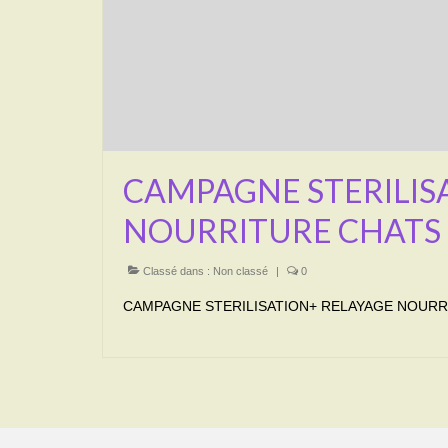
CAMPAGNE STERILIS
NOURRITURE CHATS
Classé dans :
Non classé
|
0
CAMPAGNE STERILISATION+ RELAYAGE NOURRI