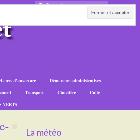
Rechercher
:
Heures d’ouverture
Démarches administratives
ement
Transport
Cimetière
Culte
S VERTS
e-
La météo