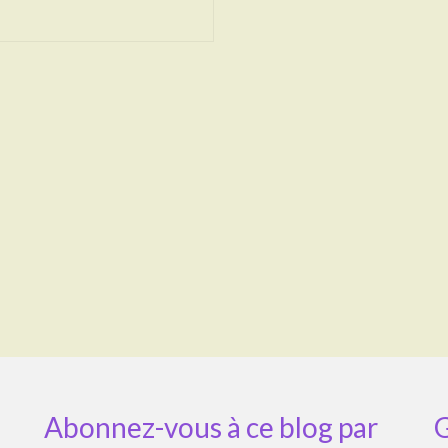
Abonnez-vous à ce blog par
G