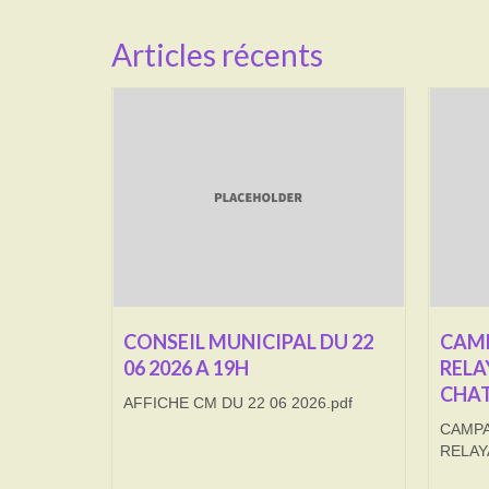
Articles récents
CONSEIL MUNICIPAL DU 22
CAMP
06 2026 A 19H
RELA
CHAT
AFFICHE CM DU 22 06 2026.pdf
CAMPA
RELAY