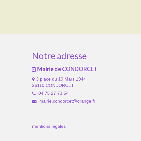
Notre adresse
Mairie de CONDORCET
3 place du 19 Mars 1944
26110 CONDORCET
04 75 27 73 54
mairie.condorcet@orange.fr
mentions légales