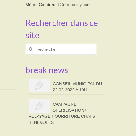
Météo Condorcet
©
meteocity.com
Rechercher dans ce
site
Rechercher
:
break news
CONSEIL MUNICIPAL DU
22 06 2026 A 19H
CAMPAGNE
STERILISATION+
RELAYAGE NOURRITURE CHATS
BENEVOLES