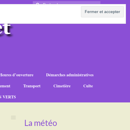
Rechercher
:
Heures d’ouverture
Démarches administratives
ement
Transport
Cimetière
Culte
S VERTS
La météo