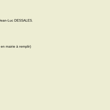
, Jean-Luc DESSALES.
n mairie à remplir)