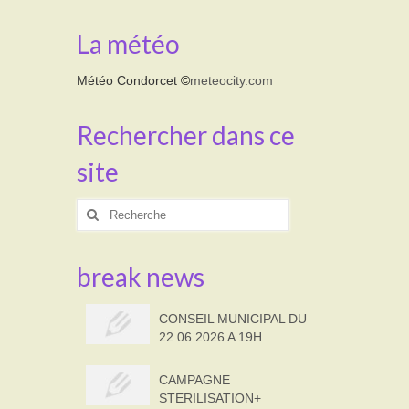
La météo
Météo Condorcet
©
meteocity.com
Rechercher dans ce
site
Rechercher
:
break news
CONSEIL MUNICIPAL DU
22 06 2026 A 19H
CAMPAGNE
STERILISATION+