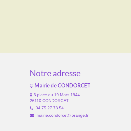
Notre adresse
Mairie de CONDORCET
3 place du 19 Mars 1944
26110 CONDORCET
04 75 27 73 54
mairie.condorcet@orange.fr