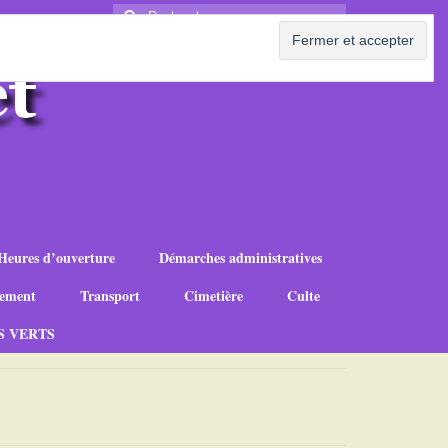
Rechercher
:
Heures d’ouverture
Démarches administratives
ement
Transport
Cimetière
Culte
S VERTS