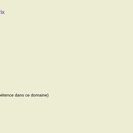
ix
mpétence dans ce domaine)