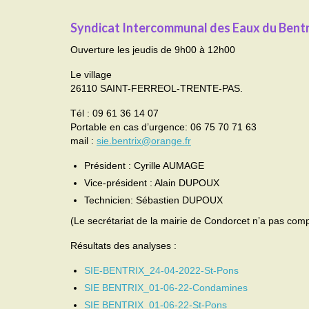
Syndicat Intercommunal des Eaux du Bentr
Ouverture les jeudis de 9h00 à 12h00
Le village
26110 SAINT-FERREOL-TRENTE-PAS.
Tél : 09 61 36 14 07
Portable en cas d’urgence: 06 75 70 71 63
mail :
sie.bentrix@orange.fr
Président : Cyrille AUMAGE
Vice-président : Alain DUPOUX
Technicien: Sébastien DUPOUX
(Le secrétariat de la mairie de Condorcet n’a pas co
Résultats des analyses :
SIE-BENTRIX_24-04-2022-St-Pons
SIE BENTRIX_01-06-22-Condamines
SIE BENTRIX_01-06-22-St-Pons