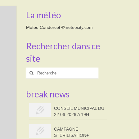
La météo
Météo Condorcet
©
meteocity.com
Rechercher dans ce
site
Rechercher
:
break news
CONSEIL MUNICIPAL DU
22 06 2026 A 19H
CAMPAGNE
STERILISATION+