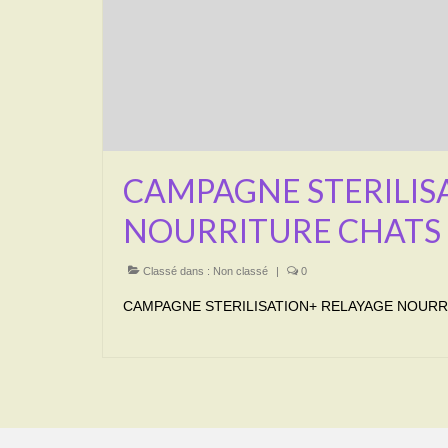
CAMPAGNE STERILIS
NOURRITURE CHATS
Classé dans :
Non classé
|
0
CAMPAGNE STERILISATION+ RELAYAGE NOURRI