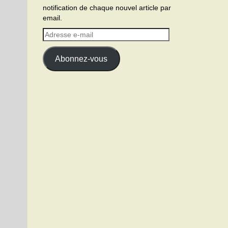
notification de chaque nouvel article par
email.
Adresse
e-
mail
Abonnez-vous