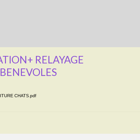
ATION+ RELAYAGE
 BENEVOLES
TURE CHATS.pdf