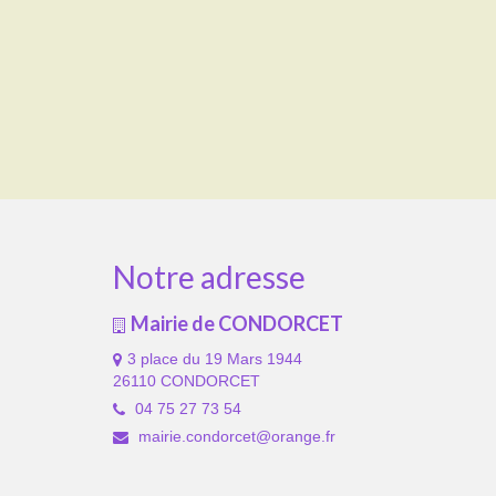
Notre adresse
Mairie de CONDORCET
3 place du 19 Mars 1944
26110 CONDORCET
04 75 27 73 54
mairie.condorcet@orange.fr