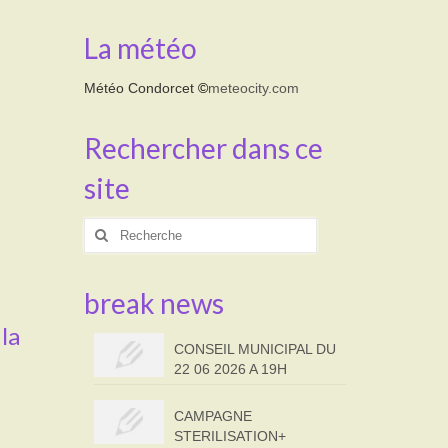
La météo
Météo Condorcet
©
meteocity.com
Rechercher dans ce
site
Rechercher
:
break news
la
CONSEIL MUNICIPAL DU
22 06 2026 A 19H
CAMPAGNE
STERILISATION+