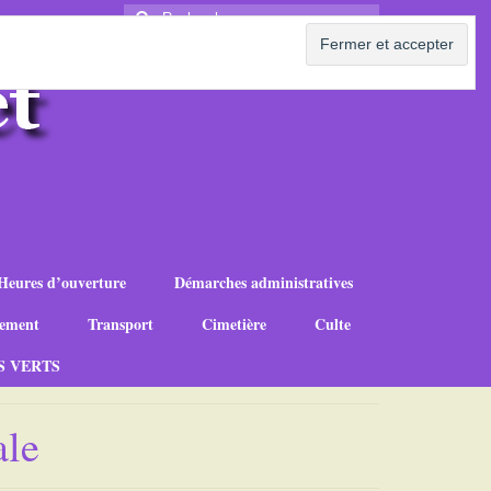
Rechercher
:
Heures d’ouverture
Démarches administratives
ement
Transport
Cimetière
Culte
S VERTS
ale