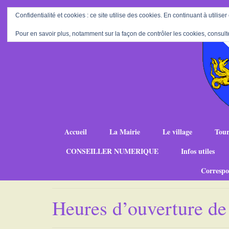
Confidentialité et cookies : ce site utilise des cookies. En continuant à utiliser
Pour en savoir plus, notamment sur la façon de contrôler les cookies, consult
Accueil
La Mairie
Le village
Tour
CONSEILLER NUMERIQUE
Infos utiles
Correspo
Heures d’ouverture de 