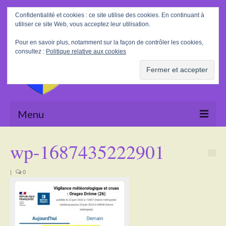
Rechercher
Confidentialité et cookies : ce site utilise des cookies. En continuant à
:
utiliser ce site Web, vous acceptez leur utilisation.
Pour en savoir plus, notamment sur la façon de contrôler les cookies,
consultez :
Politique relative aux cookies
Menu
Accueil
wp-1687435222901
La Mairie
|
0
Le village
Tourisme
Actualités