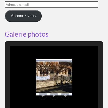
Adresse
e-
mail
Abonnez-vous
Galerie photos