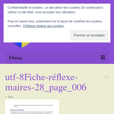
Rechercher
Confidentialité et cookies : ce site utilise des cookies. En continuant à
:
utiliser ce site Web, vous acceptez leur utilisation.
Pour en savoir plus, notamment sur la façon de contrôler les cookies,
consultez :
Politique relative aux cookies
Menu
Accueil
utf-8Fiche-réflexe-
La Mairie
maires-28_page_006
Le village
|
0
Tourisme
Actualités