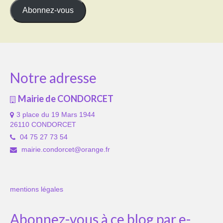
mail
Abonnez-vous
Notre adresse
Mairie de CONDORCET
3 place du 19 Mars 1944
26110 CONDORCET
04 75 27 73 54
mairie.condorcet@orange.fr
mentions légales
Abonnez-vous à ce blog par e-