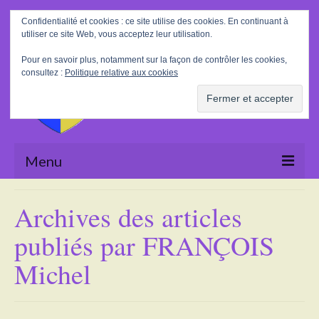
Rechercher
Confidentialité et cookies : ce site utilise des cookies. En continuant à
:
utiliser ce site Web, vous acceptez leur utilisation.
Pour en savoir plus, notamment sur la façon de contrôler les cookies,
consultez :
Politique relative aux cookies
Menu
Accueil
Archives des articles
La Mairie
publiés par FRANÇOIS
Le village
Michel
Tourisme
Actualités