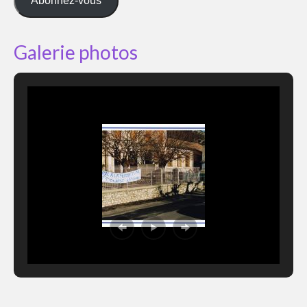
Abonnez-vous
Galerie photos