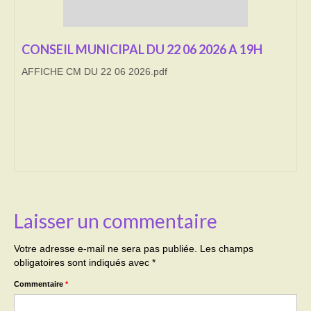
Transport
CONSEIL MUNICIPAL DU 22 06 2026 A 19H
Cimetière
AFFICHE CM DU 22 06 2026.pdf
Culte
Correspondants de presse
LE BRULAGE DES VEGETAUX
DECHETS VERTS
Laisser un commentaire
Votre adresse e-mail ne sera pas publiée.
Les champs
obligatoires sont indiqués avec
*
Commentaire
*