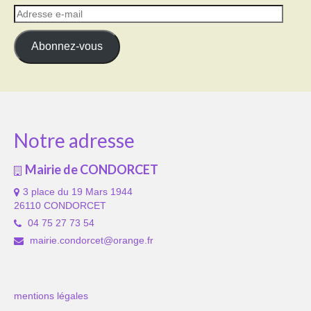
Adresse
e-
mail
Abonnez-vous
Notre adresse
Mairie de CONDORCET
3 place du 19 Mars 1944
26110 CONDORCET
04 75 27 73 54
mairie.condorcet@orange.fr
mentions légales