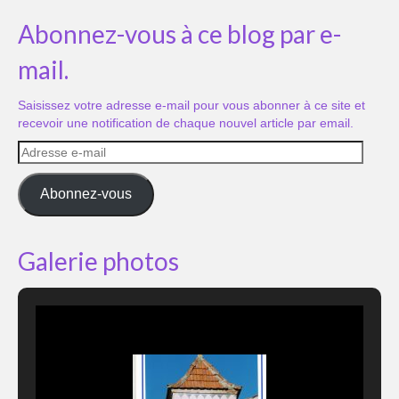
Abonnez-vous à ce blog par e-
mail.
Saisissez votre adresse e-mail pour vous abonner à ce site et
recevoir une notification de chaque nouvel article par email.
Adresse
e-
mail
Abonnez-vous
Galerie photos