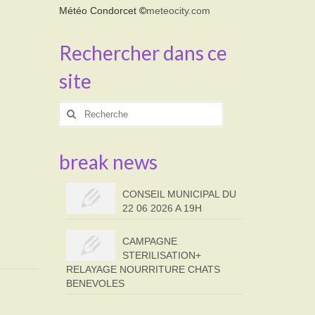
Météo Condorcet
©
meteocity.com
Rechercher dans ce
site
Rechercher
:
break news
CONSEIL MUNICIPAL DU
22 06 2026 A 19H
CAMPAGNE
STERILISATION+
RELAYAGE NOURRITURE CHATS
BENEVOLES