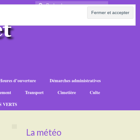
Rechercher
:
Heures d’ouverture
Démarches administratives
ement
Transport
Cimetière
Culte
S VERTS
La météo