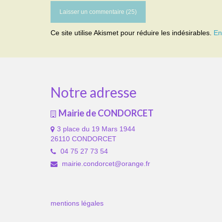
Ce site utilise Akismet pour réduire les indésirables.
En
Notre adresse
Mairie de CONDORCET
3 place du 19 Mars 1944
26110 CONDORCET
04 75 27 73 54
mairie.condorcet@orange.fr
mentions légales