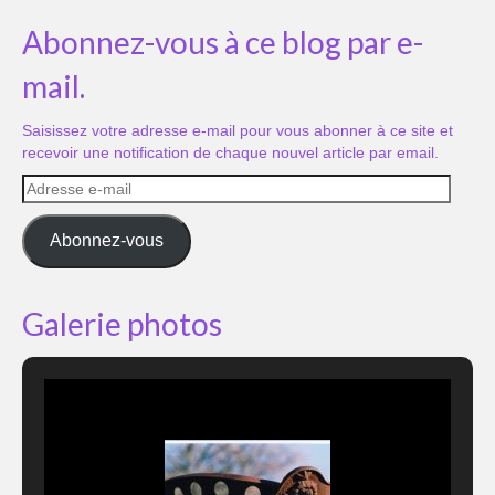
Abonnez-vous à ce blog par e-
mail.
Saisissez votre adresse e-mail pour vous abonner à ce site et
recevoir une notification de chaque nouvel article par email.
Adresse
e-
mail
Abonnez-vous
Galerie photos