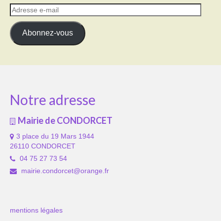
Adresse
e-
mail
Abonnez-vous
Notre adresse
Mairie de CONDORCET
3 place du 19 Mars 1944
26110 CONDORCET
04 75 27 73 54
mairie.condorcet@orange.fr
mentions légales