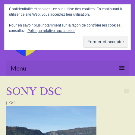
Rechercher
Confidentialité et cookies : ce site utilise des cookies. En continuant à
:
utiliser ce site Web, vous acceptez leur utilisation.
Pour en savoir plus, notamment sur la façon de contrôler les cookies,
consultez :
Politique relative aux cookies
Menu
Accueil
SONY DSC
La Mairie
|
0
Le village
Tourisme
Actualités