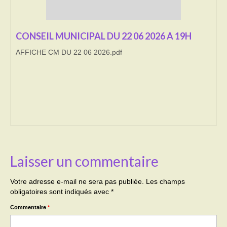
Transport
CONSEIL MUNICIPAL DU 22 06 2026 A 19H
Cimetière
AFFICHE CM DU 22 06 2026.pdf
Culte
Correspondants de presse
LE BRULAGE DES VEGETAUX
DECHETS VERTS
Laisser un commentaire
Votre adresse e-mail ne sera pas publiée.
Les champs
obligatoires sont indiqués avec
*
Commentaire
*