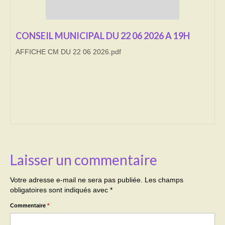
Transport
CONSEIL MUNICIPAL DU 22 06 2026 A 19H
Cimetière
AFFICHE CM DU 22 06 2026.pdf
Culte
Correspondants de presse
LE BRULAGE DES VEGETAUX
DECHETS VERTS
Laisser un commentaire
Votre adresse e-mail ne sera pas publiée.
Les champs
obligatoires sont indiqués avec
*
Commentaire
*