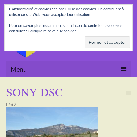
Rechercher
Confidentialité et cookies : ce site utilise des cookies. En continuant à
:
utiliser ce site Web, vous acceptez leur utilisation.
Pour en savoir plus, notamment sur la façon de contrôler les cookies,
consultez :
Politique relative aux cookies
Menu
Accueil
SONY DSC
La Mairie
|
0
Le village
Tourisme
Actualités