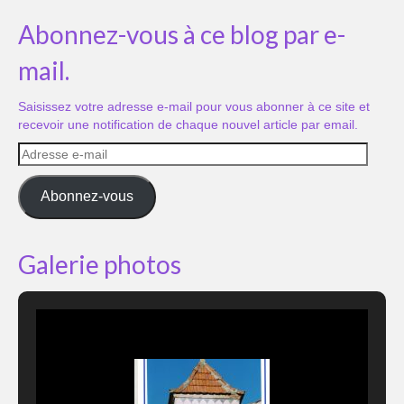
Abonnez-vous à ce blog par e-
mail.
Saisissez votre adresse e-mail pour vous abonner à ce site et
recevoir une notification de chaque nouvel article par email.
Adresse
e-
mail
Abonnez-vous
Galerie photos