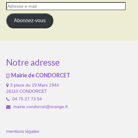
Adresse
e-
mail
Abonnez-vous
Notre adresse
Mairie de CONDORCET
3 place du 19 Mars 1944
26110 CONDORCET
04 75 27 73 54
mairie.condorcet@orange.fr
mentions légales