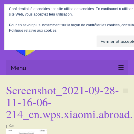
Rechercher
Confidentialité et cookies : ce site utilise des cookies. En continuant à utiliser
:
site Web, vous acceptez leur utilisation.
Pour en savoir plus, notamment sur la façon de contrôler les cookies, consulte
Politique relative aux cookies
Menu
Accueil
Screenshot_2021-09-28-
La Mairie
11-16-06-
Le village
214_cn.wps.xiaomi.abroad.l
Tourisme
|
0
Actualités