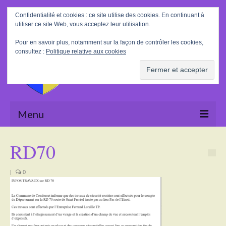
Rechercher
Confidentialité et cookies : ce site utilise des cookies. En continuant à
:
utiliser ce site Web, vous acceptez leur utilisation.
Pour en savoir plus, notamment sur la façon de contrôler les cookies,
consultez :
Politique relative aux cookies
Menu
Accueil
RD70
La Mairie
|
0
Le village
Tourisme
Actualités