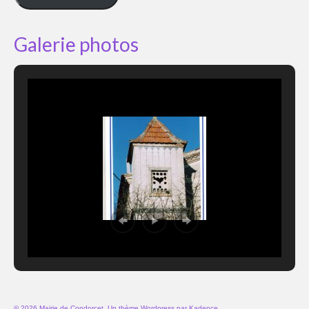
Galerie photos
© 2026 Mairie de Condorcet. Un thème Wordpress par
Kadence
.