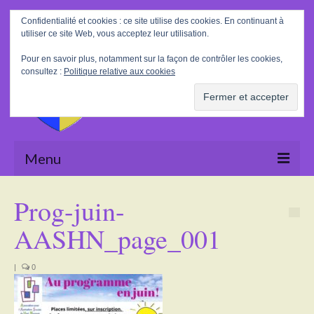
Rechercher
Confidentialité et cookies : ce site utilise des cookies. En continuant à
:
utiliser ce site Web, vous acceptez leur utilisation.
Pour en savoir plus, notamment sur la façon de contrôler les cookies,
consultez :
Politique relative aux cookies
Menu
Accueil
Prog-juin-
La Mairie
AASHN_page_001
Le village
|
0
Tourisme
Actualités