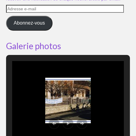
Adresse
e-
mail
Abonnez-vous
Galerie photos