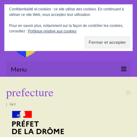
Rechercher
Confidentialité et cookies : ce site utilise des cookies. En continuant à
:
utiliser ce site Web, vous acceptez leur utilisation.
Pour en savoir plus, notamment sur la façon de contrôler les cookies,
consultez :
Politique relative aux cookies
Menu
Accueil
prefecture
La Mairie
|
0
Le village
Tourisme
Actualités