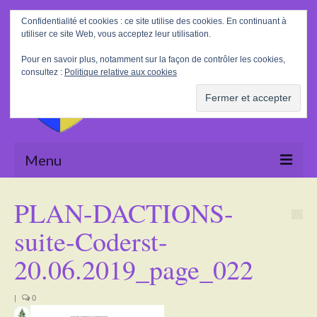
Rechercher
Confidentialité et cookies : ce site utilise des cookies. En continuant à
:
utiliser ce site Web, vous acceptez leur utilisation.
Pour en savoir plus, notamment sur la façon de contrôler les cookies,
consultez :
Politique relative aux cookies
Menu
Accueil
PLAN-DACTIONS-
La Mairie
suite-Coderst-
Le village
20.06.2019_page_022
Tourisme
|
0
Actualités