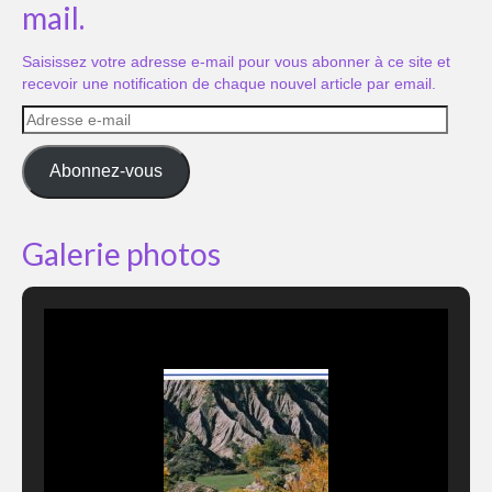
mail.
Saisissez votre adresse e-mail pour vous abonner à ce site et
recevoir une notification de chaque nouvel article par email.
Adresse
e-
mail
Abonnez-vous
Galerie photos