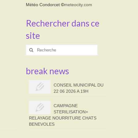
Météo Condorcet
©
meteocity.com
Rechercher dans ce
site
Rechercher
:
break news
CONSEIL MUNICIPAL DU
22 06 2026 A 19H
CAMPAGNE
STERILISATION+
RELAYAGE NOURRITURE CHATS
BENEVOLES