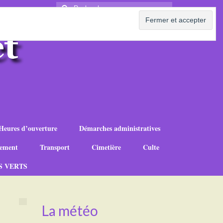
Rechercher
:
Heures d’ouverture
Démarches administratives
ement
Transport
Cimetière
Culte
S VERTS
La météo