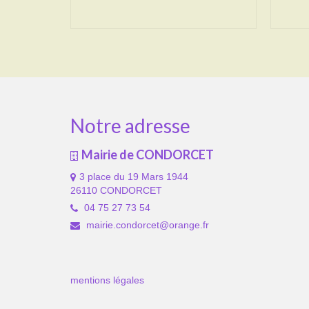
Notre adresse
Mairie de CONDORCET
3 place du 19 Mars 1944
26110 CONDORCET
04 75 27 73 54
mairie.condorcet@orange.fr
mentions légales