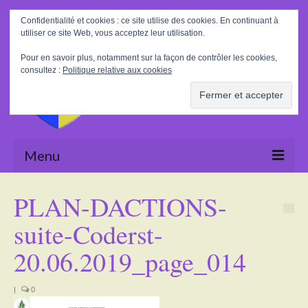
Rechercher
Confidentialité et cookies : ce site utilise des cookies. En continuant à
:
utiliser ce site Web, vous acceptez leur utilisation.
Pour en savoir plus, notamment sur la façon de contrôler les cookies,
consultez :
Politique relative aux cookies
Menu
Accueil
PLAN-DACTIONS-
La Mairie
suite-Coderst-
Le village
20.06.2019_page_014
Tourisme
|
0
Actualités