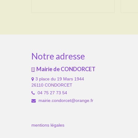
Notre adresse
Mairie de CONDORCET
3 place du 19 Mars 1944
26110 CONDORCET
04 75 27 73 54
mairie.condorcet@orange.fr
mentions légales