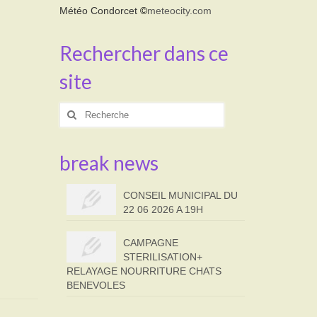
Météo Condorcet
©
meteocity.com
Rechercher dans ce
site
Rechercher
:
break news
CONSEIL MUNICIPAL DU
22 06 2026 A 19H
CAMPAGNE
STERILISATION+
RELAYAGE NOURRITURE CHATS
BENEVOLES