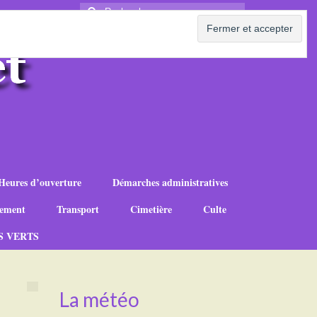
Rechercher
:
Heures d’ouverture
Démarches administratives
ement
Transport
Cimetière
Culte
S VERTS
La météo