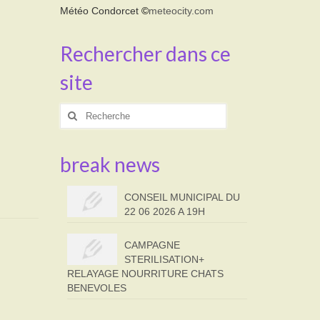
Météo Condorcet
©
meteocity.com
Rechercher dans ce
site
Rechercher
:
break news
CONSEIL MUNICIPAL DU
22 06 2026 A 19H
CAMPAGNE
STERILISATION+
RELAYAGE NOURRITURE CHATS
BENEVOLES