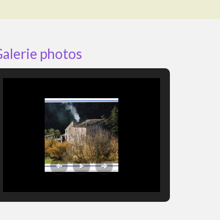
alerie photos