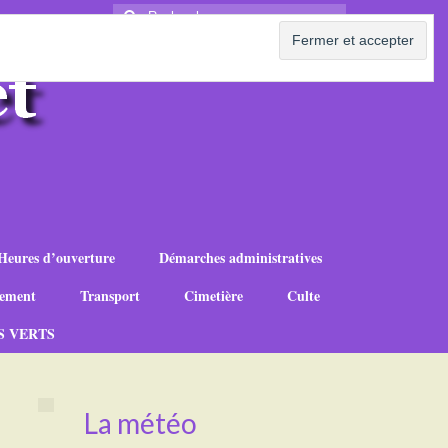
Rechercher
:
Heures d’ouverture
Démarches administratives
ement
Transport
Cimetière
Culte
S VERTS
La météo