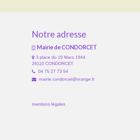
Notre adresse
Mairie de CONDORCET
3 place du 19 Mars 1944
26110 CONDORCET
04 75 27 73 54
mairie.condorcet@orange.fr
mentions légales