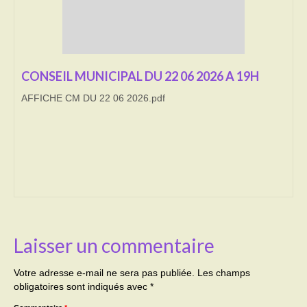
Transport
Cimetière
CONSEIL MUNICIPAL DU 22 06 2026 A 19H
Culte
AFFICHE CM DU 22 06 2026.pdf
Correspondants de presse
LE BRULAGE DES VEGETAUX
DECHETS VERTS
Laisser un commentaire
Votre adresse e-mail ne sera pas publiée.
Les champs
obligatoires sont indiqués avec
*