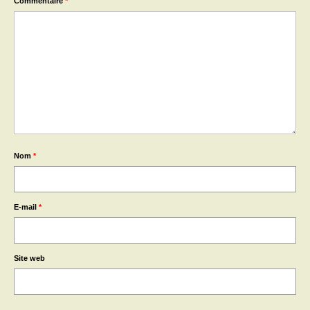
Commentaire
*
Nom
*
E-mail
*
Site web