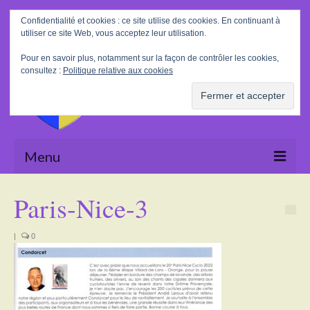
Rechercher
Confidentialité et cookies : ce site utilise des cookies. En continuant à
:
utiliser ce site Web, vous acceptez leur utilisation.
Pour en savoir plus, notamment sur la façon de contrôler les cookies,
consultez :
Politique relative aux cookies
Menu
Accueil
Paris-Nice-3
La Mairie
|
0
Le village
Tourisme
Actualités