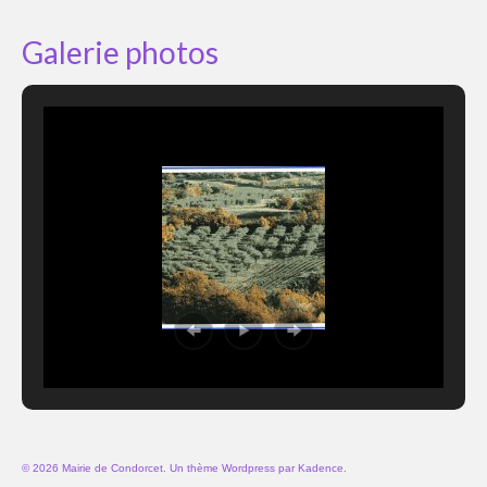
Galerie photos
© 2026 Mairie de Condorcet. Un thème Wordpress par
Kadence
.