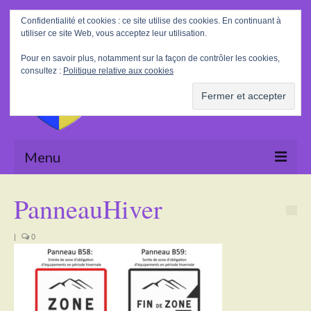
Rechercher
Confidentialité et cookies : ce site utilise des cookies. En continuant à
:
utiliser ce site Web, vous acceptez leur utilisation.
Pour en savoir plus, notamment sur la façon de contrôler les cookies,
consultez :
Politique relative aux cookies
Menu
Accueil
PanneauHiver
La Mairie
|
0
Le village
Tourisme
Actualités