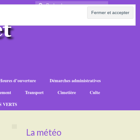
Rechercher
:
Heures d’ouverture
Démarches administratives
ement
Transport
Cimetière
Culte
S VERTS
La météo