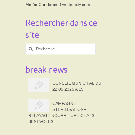
Météo Condorcet
©
meteocity.com
Rechercher dans ce
site
Rechercher
:
break news
CONSEIL MUNICIPAL DU
22 06 2026 A 19H
CAMPAGNE
STERILISATION+
RELAYAGE NOURRITURE CHATS
BENEVOLES