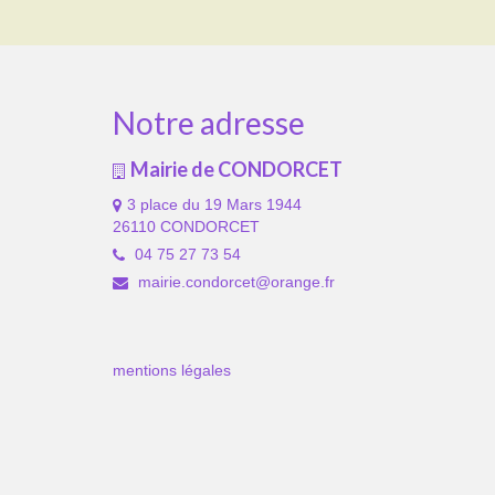
Notre adresse
Mairie de CONDORCET
3 place du 19 Mars 1944
26110 CONDORCET
04 75 27 73 54
mairie.condorcet@orange.fr
mentions légales