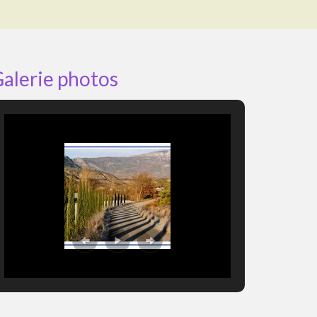
alerie photos