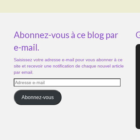
Abonnez-vous à ce blog par
G
e-mail.
Saisissez votre adresse e-mail pour vous abonner à ce
site et recevoir une notification de chaque nouvel article
par email.
Adresse
e-
mail
Abonnez-vous