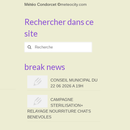
Météo Condorcet
©
meteocity.com
Rechercher dans ce
site
Rechercher
:
break news
CONSEIL MUNICIPAL DU
22 06 2026 A 19H
CAMPAGNE
STERILISATION+
RELAYAGE NOURRITURE CHATS
BENEVOLES