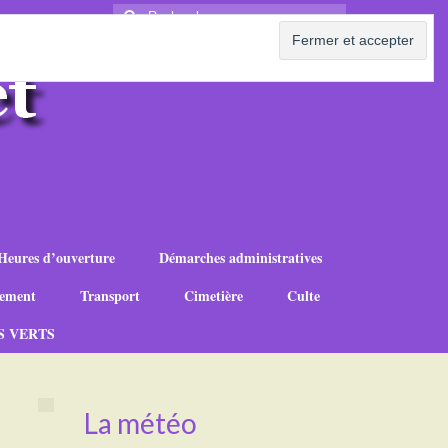
Rechercher
:
Heures d’ouverture
Démarches administratives
ement
Transport
Cimetière
Culte
S VERTS
La météo