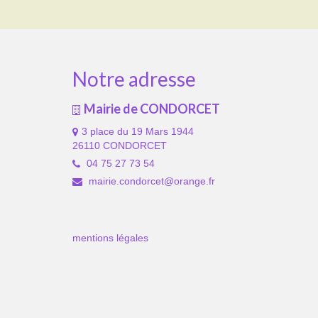
Notre adresse
Mairie de CONDORCET
3 place du 19 Mars 1944
26110 CONDORCET
04 75 27 73 54
mairie.condorcet@orange.fr
mentions légales