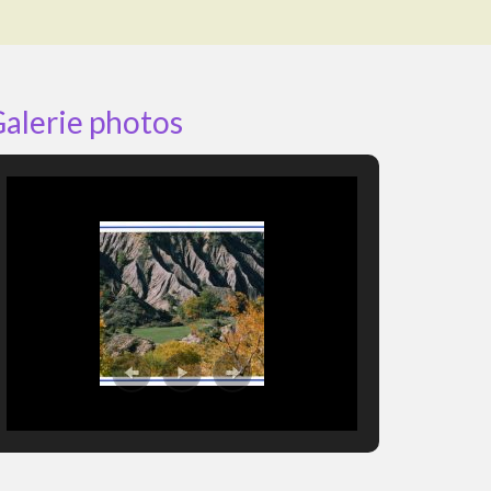
alerie photos