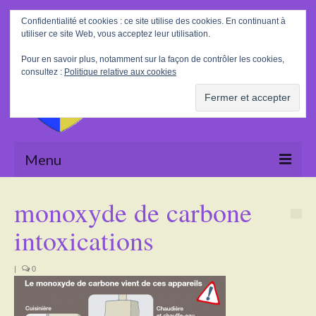
Rechercher
Confidentialité et cookies : ce site utilise des cookies. En continuant à
:
utiliser ce site Web, vous acceptez leur utilisation.
Pour en savoir plus, notamment sur la façon de contrôler les cookies,
consultez :
Politique relative aux cookies
Menu
Accueil
monoxyde de carbone
La Mairie
intoxications
Le village
|
0
Tourisme
Actualités