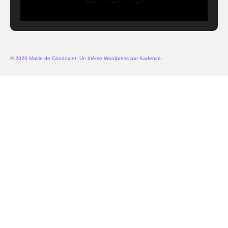
© 2026 Mairie de Condorcet. Un thème Wordpress par
Kadence
.