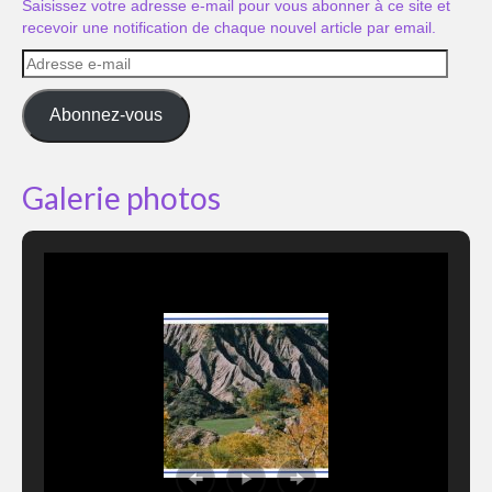
Saisissez votre adresse e-mail pour vous abonner à ce site et
recevoir une notification de chaque nouvel article par email.
Adresse
e-
mail
Abonnez-vous
Galerie photos