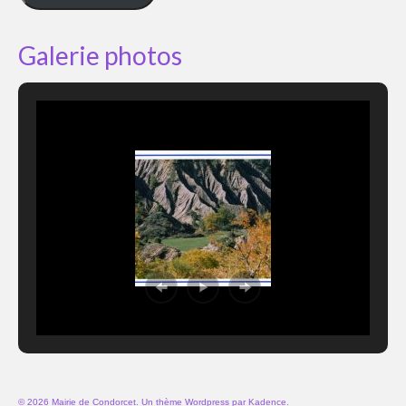
Galerie photos
© 2026 Mairie de Condorcet. Un thème Wordpress par
Kadence
.