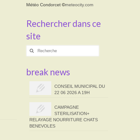
Météo Condorcet
©
meteocity.com
Rechercher dans ce
site
Rechercher
:
break news
CONSEIL MUNICIPAL DU
22 06 2026 A 19H
CAMPAGNE
STERILISATION+
RELAYAGE NOURRITURE CHATS
BENEVOLES