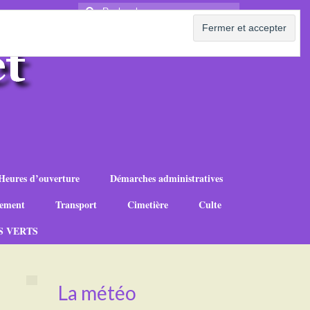
Rechercher
:
Heures d’ouverture
Démarches administratives
ement
Transport
Cimetière
Culte
S VERTS
La météo