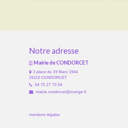
Notre adresse
Mairie de CONDORCET
3 place du 19 Mars 1944
26110 CONDORCET
04 75 27 73 54
mairie.condorcet@orange.fr
mentions légales